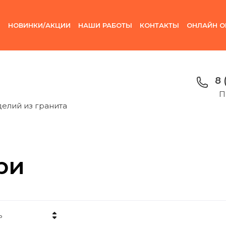
И
НОВИНКИ/АКЦИИ
НАШИ РАБОТЫ
КОНТАКТЫ
ОНЛАЙН О
8 
П
делий из гранита
ри
ь