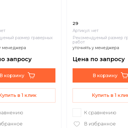
29
ет
Артикул:
нет
уемый размер граверных
Рекомендуемый размер г
работ
 у менеджера
уточнять у менеджера
по запросу
Цена по запросу
В корзину
В корзину
Купить в 1 клик
Купить в 1 кли
равнению
К сравнению
збранное
В избранное