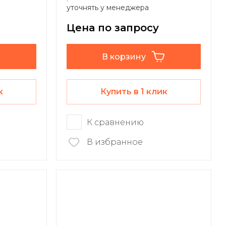
уточнять у менеджера
Цена по запросу
В корзину
к
Купить в 1 клик
К сравнению
В избранное