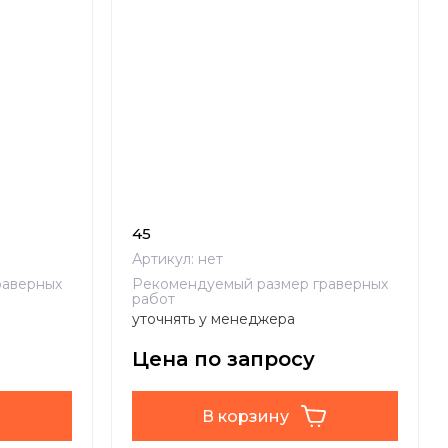
45
Артикул:
нет
раверных
Рекомендуемый размер граверных
работ
уточнять у менеджера
Цена по запросу
В корзину