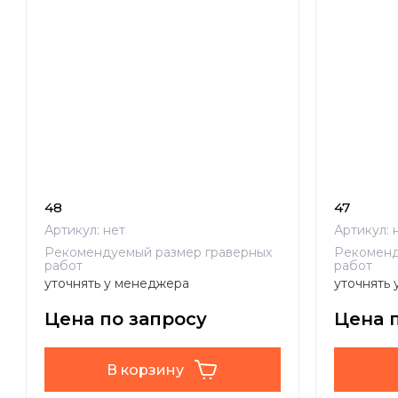
48
47
Артикул:
нет
Артикул:
н
Рекомендуемый размер граверных
Рекоменд
работ
работ
уточнять у менеджера
уточнять
Цена по запросу
Цена 
В корзину