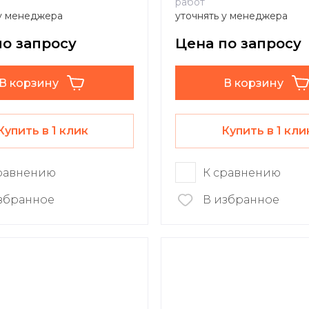
работ
 у менеджера
уточнять у менеджера
по запросу
Цена по запросу
В корзину
В корзину
Купить в 1 клик
Купить в 1 кли
равнению
К сравнению
збранное
В избранное