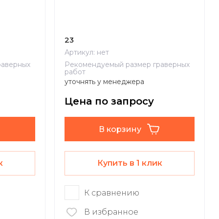
23
Артикул:
нет
раверных
Рекомендуемый размер граверных
работ
уточнять у менеджера
Цена по запросу
В корзину
к
Купить в 1 клик
К сравнению
В избранное