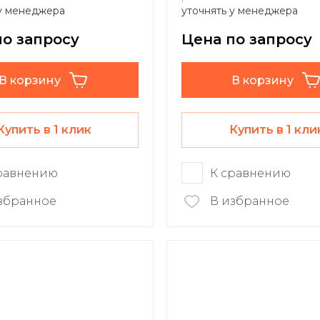
 у менеджера
уточнять у менеджера
по запросу
Цена по запросу
В корзину
В корзину
Купить в 1 клик
Купить в 1 кли
равнению
К сравнению
збранное
В избранное