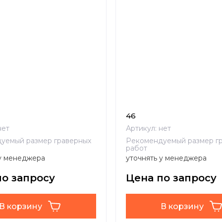
46
ет
Артикул:
нет
уемый размер граверных
Рекомендуемый размер г
работ
 у менеджера
уточнять у менеджера
по запросу
Цена по запросу
В корзину
В корзину