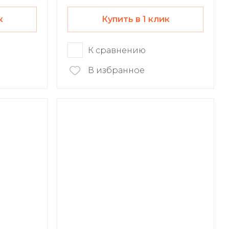
к
Купить в 1 клик
К сравнению
В избранное