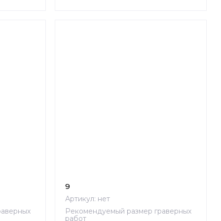
9
Артикул:
нет
раверных
Рекомендуемый размер граверных
работ