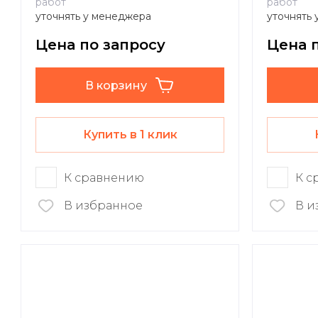
работ
работ
уточнять у менеджера
уточнять
Цена по запросу
Цена 
В корзину
Купить в 1 клик
К сравнению
К с
В избранное
В и