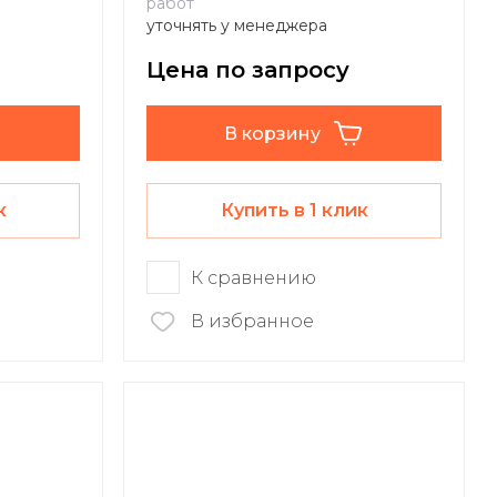
работ
уточнять у менеджера
Цена по запросу
В корзину
к
Купить в 1 клик
К сравнению
В избранное