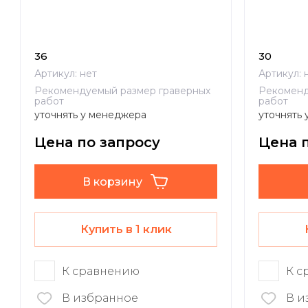
36
30
Артикул:
нет
Артикул:
н
Рекомендуемый размер граверных
Рекоменд
работ
работ
уточнять у менеджера
уточнять
Цена по запросу
Цена 
В корзину
Купить в 1 клик
К сравнению
К с
В избранное
В и