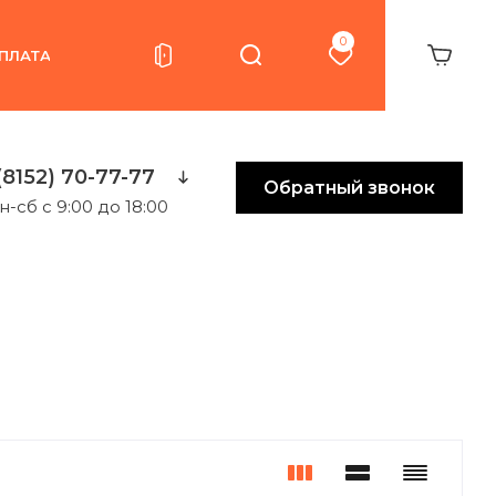
0
ПЛАТА
(8152) 70-77-77
Обратный звонок
н-сб с 9:00 до 18:00