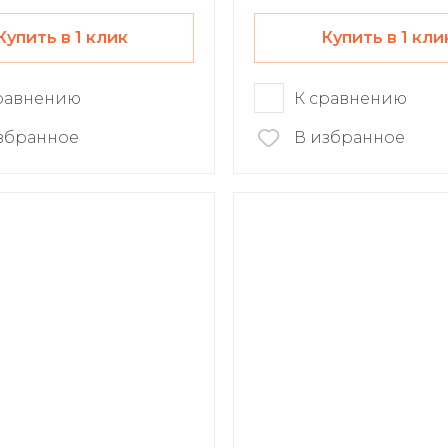
Купить в 1 клик
Купить в 1 кли
равнению
К сравнению
збранное
В избранное