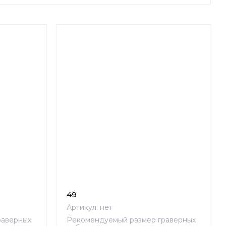
49
Артикул:
нет
раверных
Рекомендуемый размер граверных