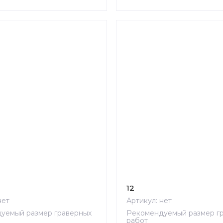
12
ет
Артикул:
нет
уемый размер граверных
Рекомендуемый размер г
работ