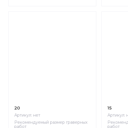
20
15
Артикул:
нет
Артикул:
н
Рекомендуемый размер граверных
Рекоменд
работ
работ