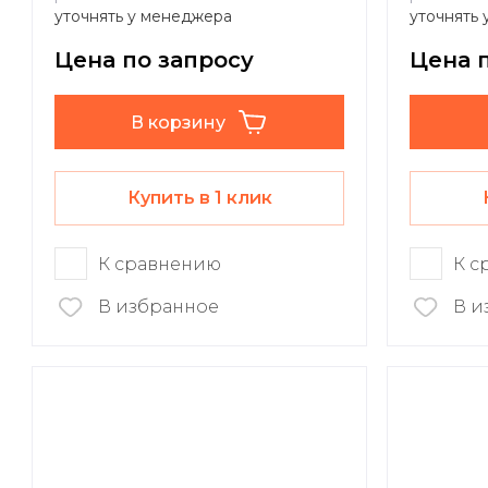
уточнять у менеджера
уточнять
Цена по запросу
Цена 
В корзину
Купить в 1 клик
К сравнению
К с
В избранное
В и