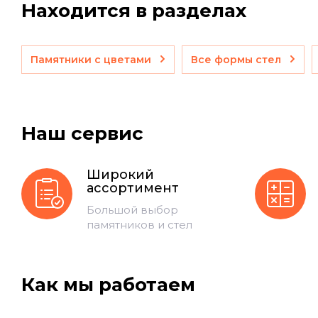
Находится в разделах
Памятники с цветами
Все формы стел
Наш сервис
Широкий
ассортимент
Большой выбор
памятников и стел
Как мы работаем