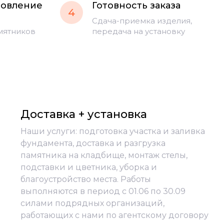
товление
Готовность заказа
4
Сдача-приемка изделия,
мятников
передача на установку
Доставка + установка
Наши услуги: подготовка участка и заливка
фундамента, доставка и разгрузка
памятника на кладбище, монтаж стелы,
подставки и цветника, уборка и
благоустройство места. Работы
выполняются в период с 01.06 по 30.09
силами подрядных организаций,
работающих с нами по агентскому договору