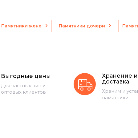
Памятники жене
Памятники дочери
Памят
Хранение и
Выгодные цены
доставка
Для частных лиц и
Храним и уст
оптовых клиентов
памятники