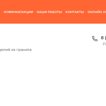
И
НОВИНКИ/АКЦИИ
НАШИ РАБОТЫ
КОНТАКТЫ
ОНЛАЙН О
8 
П
делий из гранита