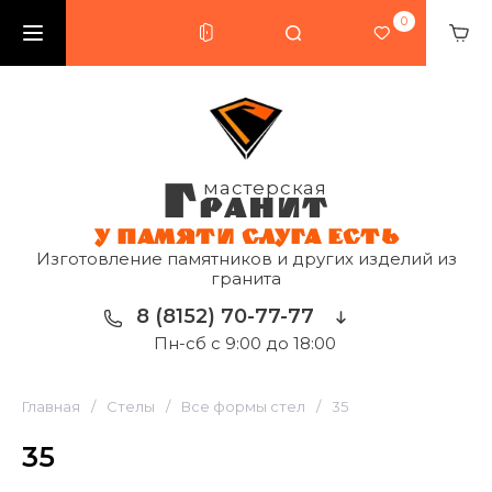
0
Г
мастерская
РАНИТ
У ПАМЯТИ СЛУГА ЕСТЬ
Изготовление памятников и других изделий из
гранита
8 (8152) 70-77-77
Пн-сб с 9:00 до 18:00
Главная
/
Стелы
/
Все формы стел
/
35
35