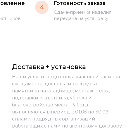
товление
Готовность заказа
4
Сдача-приемка изделия,
мятников
передача на установку
Доставка + установка
Наши услуги: подготовка участка и заливка
фундамента, доставка и разгрузка
памятника на кладбище, монтаж стелы,
подставки и цветника, уборка и
благоустройство места. Работы
выполняются в период с 01.06 по 30.09
силами подрядных организаций,
работающих с нами по агентскому договору