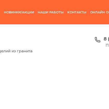
И
НОВИНКИ/АКЦИИ
НАШИ РАБОТЫ
КОНТАКТЫ
ОНЛАЙН О
8 
П
делий из гранита