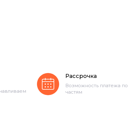
Рассрочка
Возможность платежа по
анавливаем
частям