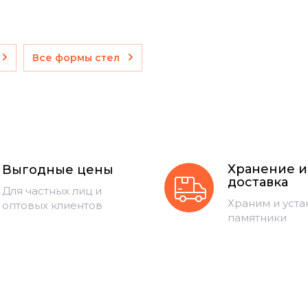
Все формы стел
Хранение и
Выгодные цены
доставка
Для частных лиц и
Храним и уст
оптовых клиентов
памятники