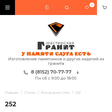
0
Г
мастерская
РАНИТ
У ПАМЯТИ СЛУГА ЕСТЬ
Изготовление памятников и других изделий из
гранита
8 (8152) 70-77-77
Пн-сб с 9:00 до 18:00
Главная
/
Стелы
/
Все формы стел
/
252
252