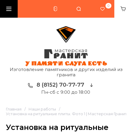
0
Г
мастерская
РАНИТ
У ПАМЯТИ СЛУГА ЕСТЬ
Изготовление памятников и других изделий из
гранита
8 (8152) 70-77-77
Пн-сб с 9:00 до 18:00
Главная
/
Наши работы
/
Установка на ритуальные плиты. Фото 1 | Мастерская Гранит
Установка на ритуальные