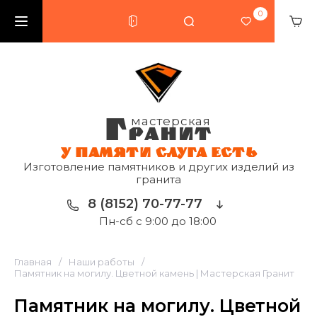
0
Г
мастерская
РАНИТ
У ПАМЯТИ СЛУГА ЕСТЬ
Изготовление памятников и других изделий из
гранита
8 (8152) 70-77-77
Пн-сб с 9:00 до 18:00
Главная
/
Наши работы
/
Памятник на могилу. Цветной камень | Мастерская Гранит
Памятник на могилу. Цветной