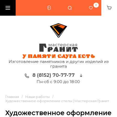
0
Г
мастерская
РАНИТ
У ПАМЯТИ СЛУГА ЕСТЬ
Изготовление памятников и других изделий из
гранита
8 (8152) 70-77-77
Пн-сб с 9:00 до 18:00
Главная
/
Наши работы
/
Художественное оформление стелы | Мастерская Гранит
Художественное оформление