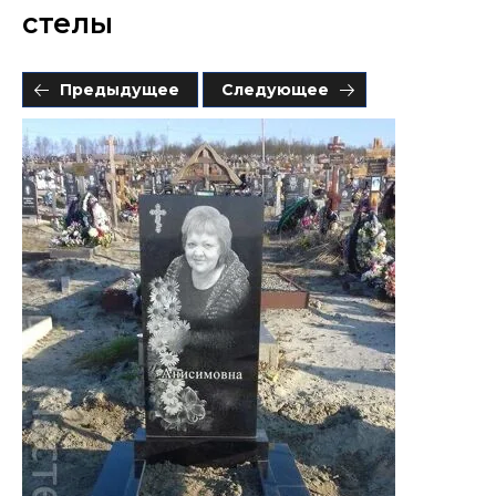
стелы
Предыдущее
Следующее