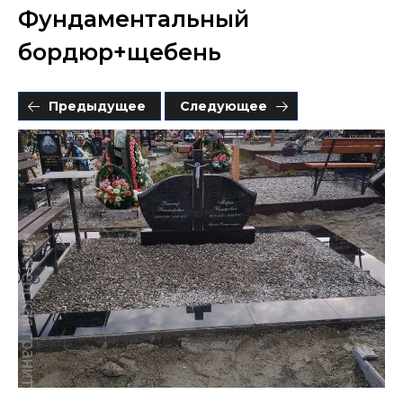
Фундаментальный
бордюр+щебень
Предыдущее
Следующее