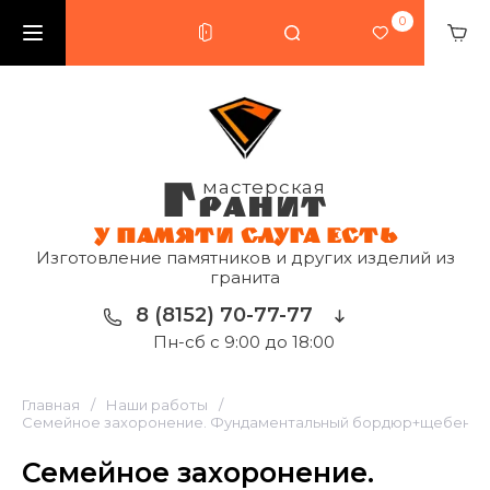
0
Г
мастерская
РАНИТ
У ПАМЯТИ СЛУГА ЕСТЬ
Изготовление памятников и других изделий из
гранита
8 (8152) 70-77-77
Пн-сб с 9:00 до 18:00
Главная
/
Наши работы
/
Семейное захоронение. Фундаментальный бордюр+щебень | 
Семейное захоронение.