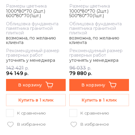
Размеры цветника
Размеры цветника
1000*80*70 (2шт.)
1000*80*70 (2шт.)
600*80*70(1шт.)
500*80*70(1шт.)
Облицовка фундамента
Облицовка фундамента
памятника гранитной
памятника гранитной
плиткой
плиткой
возможна, по желанию
возможна, по желанию
клиента
клиента
Рекомендуемый размер
Рекомендуемый размер
граверных работ
граверных работ
уточнять у менеджера
уточнять у менеджера
142 421
96 033
р.
р.
94 149
79 880
р.
р.
В корзину
В корзину
Купить в 1 клик
Купить в 1 клик
К сравнению
К сравнению
В избранное
В избранное