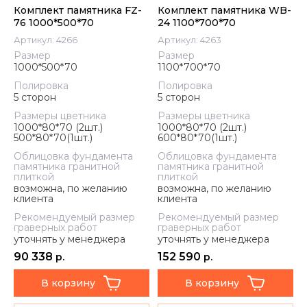
Комплект памятника FZ-
Комплект памятника WB-
76 1000*500*70
24 1100*700*70
Артикул:
4266
Артикул:
4263
Размер
Размер
1000*500*70
1100*700*70
Полировка
Полировка
5 сторон
5 сторон
Размеры цветника
Размеры цветника
1000*80*70 (2шт.)
1000*80*70 (2шт.)
500*80*70(1шт.)
600*80*70(1шт.)
Облицовка фундамента
Облицовка фундамента
памятника гранитной
памятника гранитной
плиткой
плиткой
возможна, по желанию
возможна, по желанию
клиента
клиента
Рекомендуемый размер
Рекомендуемый размер
граверных работ
граверных работ
уточнять у менеджера
уточнять у менеджера
90 338
152 590
р.
р.
В корзину
В корзину