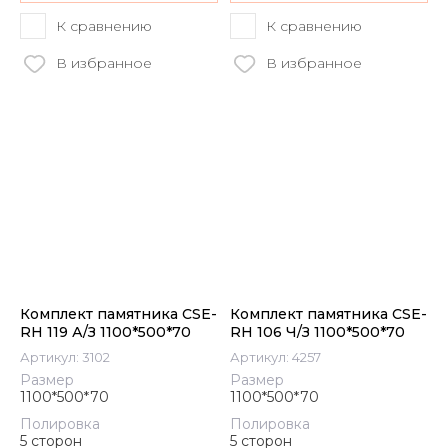
К сравнению
К сравнению
В избранное
В избранное
Комплект памятника CSE-
Комплект памятника CSE-
RH 119 А/З 1100*500*70
RH 106 Ч/З 1100*500*70
Артикул:
3102
Артикул:
4257
Размер
Размер
1100*500*70
1100*500*70
Полировка
Полировка
5 сторон
5 сторон