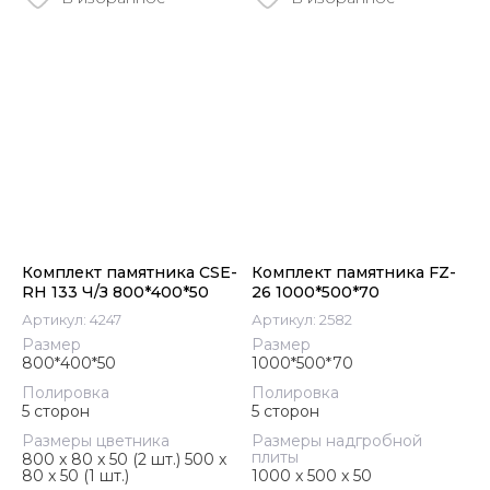
Комплект памятника CSE-
Комплект памятника FZ-
RH 133 Ч/З 800*400*50
26 1000*500*70
Артикул:
4247
Артикул:
2582
Размер
Размер
800*400*50
1000*500*70
Полировка
Полировка
5 сторон
5 сторон
Размеры цветника
Размеры надгробной
плиты
800 x 80 x 50 (2 шт.) 500 x
80 x 50 (1 шт.)
1000 x 500 x 50