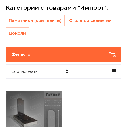
Категории с товарами "Импорт":
Памятники (комплекты)
Столы со скамьями
Цоколи
Фильтр
Сортировать
Цена - убывание
Цена - возрастание
Название - Я-А
Название - А-Я