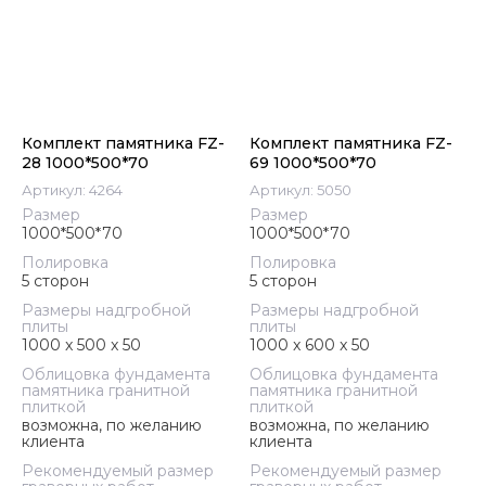
Комплект памятника FZ-
Комплект памятника FZ-
28 1000*500*70
69 1000*500*70
Артикул:
4264
Артикул:
5050
Размер
Размер
1000*500*70
1000*500*70
Полировка
Полировка
5 сторон
5 сторон
Размеры надгробной
Размеры надгробной
плиты
плиты
1000 x 500 x 50
1000 x 600 x 50
Облицовка фундамента
Облицовка фундамента
памятника гранитной
памятника гранитной
плиткой
плиткой
возможна, по желанию
возможна, по желанию
клиента
клиента
Рекомендуемый размер
Рекомендуемый размер