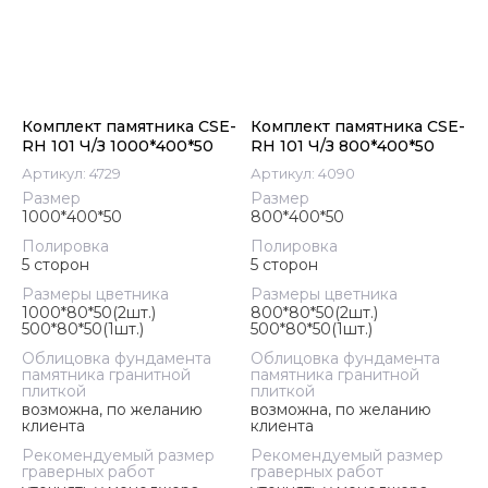
Комплект памятника CSE-
Комплект памятника CSE-
RH 101 Ч/З 1000*400*50
RH 101 Ч/З 800*400*50
Артикул:
4729
Артикул:
4090
Размер
Размер
1000*400*50
800*400*50
Полировка
Полировка
5 сторон
5 сторон
Размеры цветника
Размеры цветника
1000*80*50(2шт.)
800*80*50(2шт.)
500*80*50(1шт.)
500*80*50(1шт.)
Облицовка фундамента
Облицовка фундамента
памятника гранитной
памятника гранитной
плиткой
плиткой
возможна, по желанию
возможна, по желанию
клиента
клиента
Рекомендуемый размер
Рекомендуемый размер
граверных работ
граверных работ