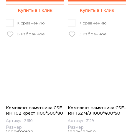
Купить в 1 клик
Купить в 1 клик
К сравнению
К сравнению
В избранное
В избранное
Комплект памятника СSE
Комплект памятника CSE-
RH 102 крест 1100*500*80
RH 132 Ч/З 1000*400*50
Артикул:
3610
Артикул:
3129
Размер
Размер