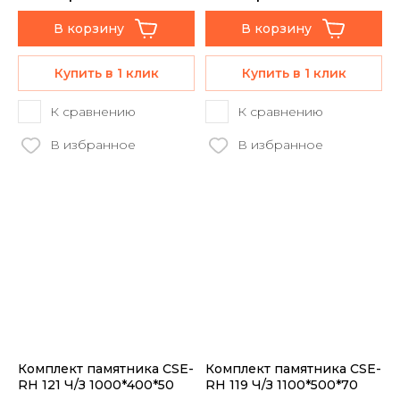
В корзину
В корзину
Купить в 1 клик
Купить в 1 клик
К сравнению
К сравнению
В избранное
В избранное
Комплект памятника CSE-
Комплект памятника CSE-
RH 121 Ч/З 1000*400*50
RH 119 Ч/З 1100*500*70