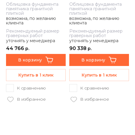
Облицовка фундамента
Облицовка фундамента
памятника гранитной
памятника гранитной
плиткой
плиткой
возможна, по желанию
возможна, по желанию
клиента
клиента
Рекомендуемый размер
Рекомендуемый размер
граверных работ
граверных работ
уточнять у менеджера
уточнять у менеджера
44 766
90 338
р.
р.
В корзину
В корзину
Купить в 1 клик
Купить в 1 клик
К сравнению
К сравнению
В избранное
В избранное