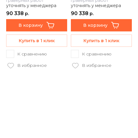
граверных работ
граверных работ
уточнять у менеджера
уточнять у менеджера
90 338
90 338
р.
р.
В корзину
В корзину
Купить в 1 клик
Купить в 1 клик
К сравнению
К сравнению
В избранное
В избранное