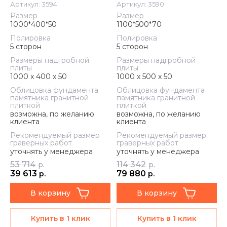
Артикул:
3594
Артикул:
3590
Размер
Размер
1000*400*50
1100*500*70
Полировка
Полировка
5 сторон
5 сторон
Размеры надгробной
Размеры надгробной
плиты
плиты
1000 x 400 x 50
1000 x 500 x 50
Облицовка фундамента
Облицовка фундамента
памятника гранитной
памятника гранитной
плиткой
плиткой
возможна, по желанию
возможна, по желанию
клиента
клиента
Рекомендуемый размер
Рекомендуемый размер
граверных работ
граверных работ
уточнять у менеджера
уточнять у менеджера
53 714
114 342
р.
р.
39 613
79 880
р.
р.
В корзину
В корзину
Купить в 1 клик
Купить в 1 клик