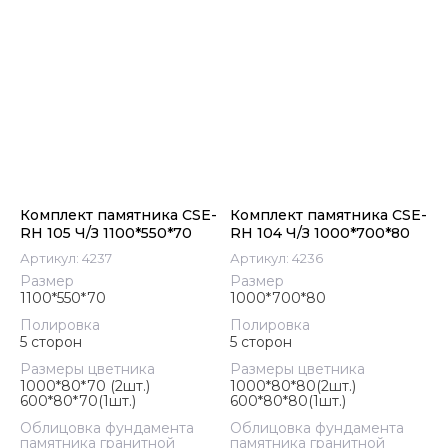
Комплект памятника CSE-
Комплект памятника CSE-
RH 105 Ч/З 1100*550*70
RH 104 Ч/З 1000*700*80
Артикул:
4237
Артикул:
4236
Размер
Размер
1100*550*70
1000*700*80
Полировка
Полировка
5 сторон
5 сторон
Размеры цветника
Размеры цветника
1000*80*70 (2шт.)
1000*80*80(2шт.)
600*80*70(1шт.)
600*80*80(1шт.)
Облицовка фундамента
Облицовка фундамента
памятника гранитной
памятника гранитной