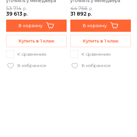
уточнять у менеджера
уточнять у менеджера
53 714
44 766
р.
р.
39 613
31 892
р.
р.
В корзину
В корзину
Купить в 1 клик
Купить в 1 клик
К сравнению
К сравнению
В избранное
В избранное