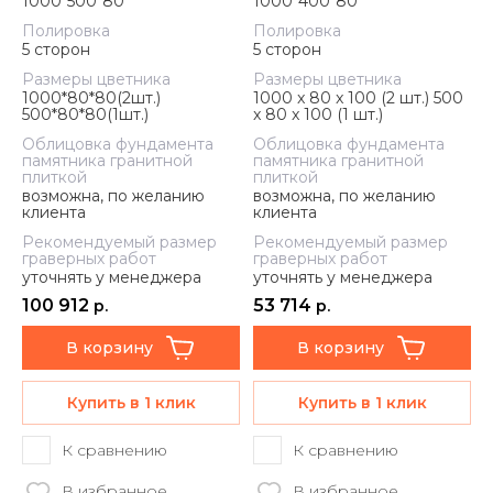
1000*500*80
1000*400*80
Полировка
Полировка
5 сторон
5 сторон
Размеры цветника
Размеры цветника
1000*80*80(2шт.)
1000 x 80 x 100 (2 шт.) 500
500*80*80(1шт.)
x 80 x 100 (1 шт.)
Облицовка фундамента
Облицовка фундамента
памятника гранитной
памятника гранитной
плиткой
плиткой
возможна, по желанию
возможна, по желанию
клиента
клиента
Рекомендуемый размер
Рекомендуемый размер
граверных работ
граверных работ
уточнять у менеджера
уточнять у менеджера
100 912
53 714
р.
р.
В корзину
В корзину
Купить в 1 клик
Купить в 1 клик
К сравнению
К сравнению
В избранное
В избранное