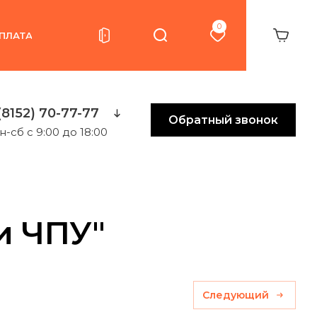
0
ПЛАТА
(8152) 70-77-77
Обратный звонок
н-сб с 9:00 до 18:00
и ЧПУ"
Следующий