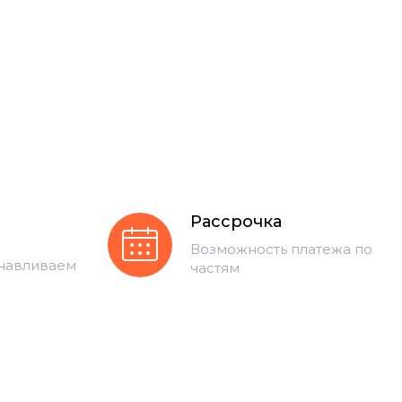
Рассрочка
Возможность платежа по
анавливаем
частям