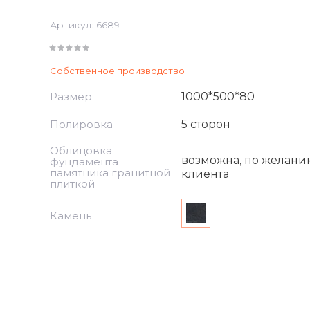
Артикул:
6689
Собственное производство
Размер
1000*500*80
Полировка
5 сторон
Облицовка
возможна, по желани
фундамента
памятника гранитной
клиента
плиткой
Камень