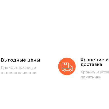
Хранение и
Выгодные цены
доставка
Для частных лиц и
Храним и уст
оптовых клиентов
памятники