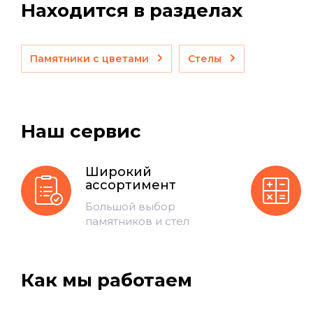
Находится в разделах
Памятники с цветами
Стелы
Наш сервис
Широкий
ассортимент
Большой выбор
памятников и стел
Как мы работаем