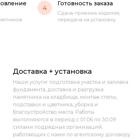
товление
Готовность заказа
4
Сдача-приемка изделия,
мятников
передача на установку
Доставка + установка
Наши услуги: подготовка участка и заливка
фундамента, доставка и разгрузка
памятника на кладбище, монтаж стелы,
подставки и цветника, уборка и
благоустройство места. Работы
выполняются в период с 01.06 по 30.09
силами подрядных организаций,
работающих с нами по агентскому договору