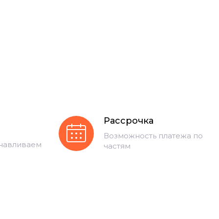
Рассрочка
Возможность платежа по
анавливаем
частям