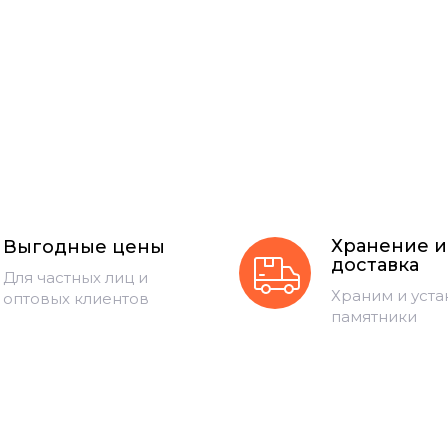
Хранение и
Выгодные цены
доставка
Для частных лиц и
Храним и уст
оптовых клиентов
памятники