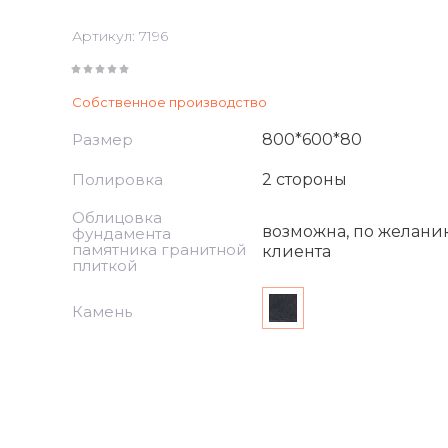
Артикул:
7196
Собственное производство
Размер
800*600*80
Полировка
2 стороны
Облицовка
возможна, по желани
фундамента
памятника гранитной
клиента
плиткой
Камень