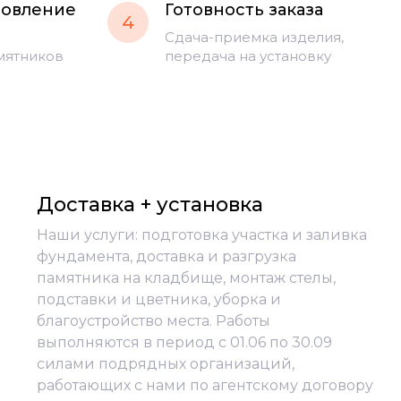
товление
Готовность заказа
4
Сдача-приемка изделия,
мятников
передача на установку
Доставка + установка
Наши услуги: подготовка участка и заливка
фундамента, доставка и разгрузка
памятника на кладбище, монтаж стелы,
подставки и цветника, уборка и
благоустройство места. Работы
выполняются в период с 01.06 по 30.09
силами подрядных организаций,
работающих с нами по агентскому договору