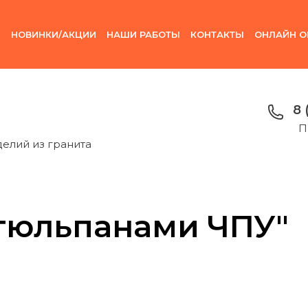
И
НОВИНКИ/АКЦИИ
НАШИ РАБОТЫ
КОНТАКТЫ
ОНЛАЙН О
8 
П
делий из гранита
 тюльпанами ЧПУ"