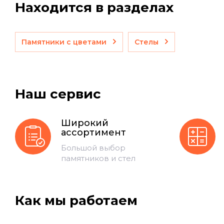
Находится в разделах
Памятники с цветами
Стелы
Наш сервис
Широкий
ассортимент
Большой выбор
памятников и стел
Как мы работаем