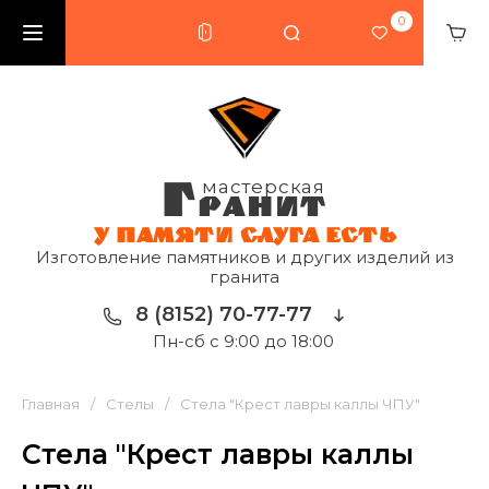
0
Г
мастерская
РАНИТ
У ПАМЯТИ СЛУГА ЕСТЬ
Изготовление памятников и других изделий из
гранита
8 (8152) 70-77-77
Пн-сб с 9:00 до 18:00
Главная
/
Стелы
/
Стела "Крест лавры каллы ЧПУ"
Стела "Крест лавры каллы