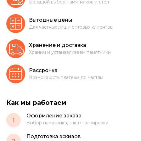
Большой выбор памятников и стел
Выгодные цены
Для частных лиц и оптовых клиентов
Хранение и доставка
Храним и устанавливаем памятники
Рассрочка
Возможность платежа по частям
Как мы работаем
Оформление заказа
1
Выбор памятника, заказ гравировки
Подготовка эскизов