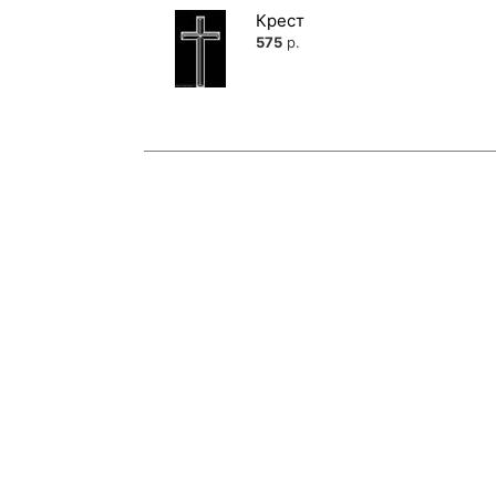
Крест
575
р.