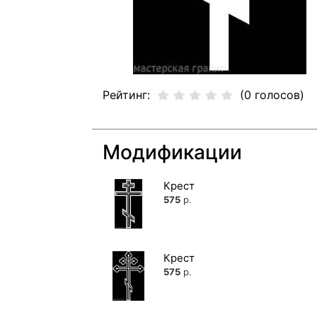
Рейтинг:
(0 голосов)
Модификации
Крест
575
р.
Крест
575
р.