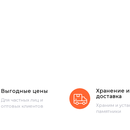
Хранение и
Выгодные цены
доставка
Для частных лиц и
Храним и уст
оптовых клиентов
памятники