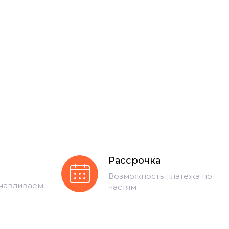
Рассрочка
Возможность платежа по
анавливаем
частям