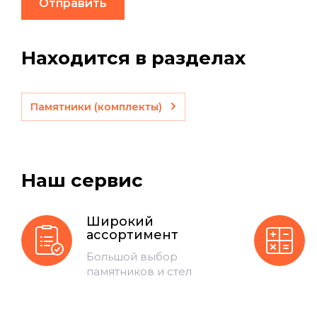
Отправить
Находится в разделах
Памятники (комплекты)
Наш сервис
Широкий
ассортимент
Большой выбор
памятников и стел