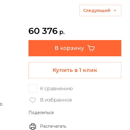
Следующий
60 376
р.
В корзину
Купить в 1 клик
К сравнению
В избранное
ю
Поделиться
Распечатать