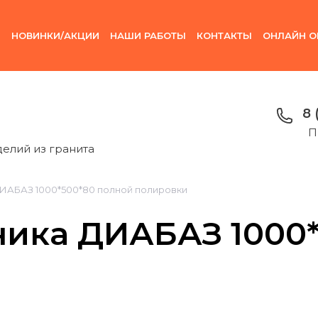
И
НОВИНКИ/АКЦИИ
НАШИ РАБОТЫ
КОНТАКТЫ
ОНЛАЙН О
8 
П
делий из гранита
ИАБАЗ 1000*500*80 полной полировки
ика ДИАБАЗ 1000*