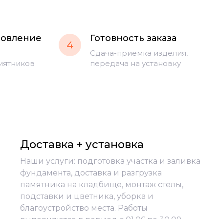
товление
Готовность заказа
4
Сдача-приемка изделия,
мятников
передача на установку
Доставка + установка
Наши услуги: подготовка участка и заливка
фундамента, доставка и разгрузка
памятника на кладбище, монтаж стелы,
подставки и цветника, уборка и
благоустройство места. Работы