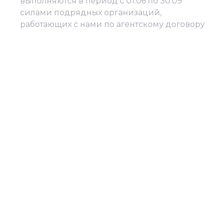
выполняются в период с 01.06 по 30.09
силами подрядных организаций,
работающих с нами по агентскому договору