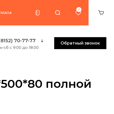
0
ПЛАТА
(8152) 70-77-77
Обратный звонок
н-сб с 9:00 до 18:00
500*80 полной