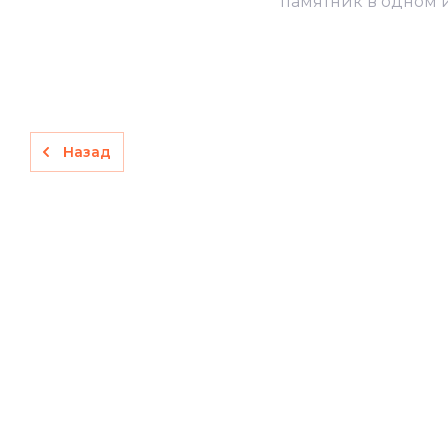
памятник в одном 
Назад