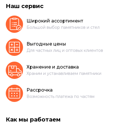
Наш сервис
Широкий ассортимент
Большой выбор памятников и стел
Выгодные цены
Для частных лиц и оптовых клиентов
Хранение и доставка
Храним и устанавливаем памятники
Рассрочка
Возможность платежа по частям
Как мы работаем