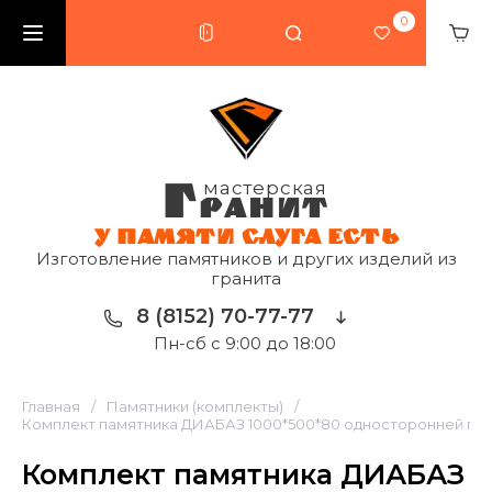
0
Г
мастерская
РАНИТ
У ПАМЯТИ СЛУГА ЕСТЬ
Изготовление памятников и других изделий из
гранита
8 (8152) 70-77-77
Пн-сб с 9:00 до 18:00
Главная
/
Памятники (комплекты)
/
Комплект памятника ДИАБАЗ 1000*500*80 односторонней по
Комплект памятника ДИАБАЗ