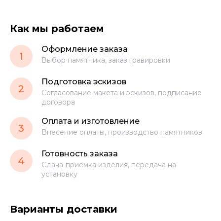
Как мы работаем
Оформление заказа
1
Выбор памятника, заказ гравировки
Подготовка эскизов
2
Согласование макета и эскизов, подписание
договора
Оплата и изготовление
3
Внесение оплаты, производство памятников
Готовность заказа
4
Сдача-приемка изделия, передача на
установку
Варианты доставки