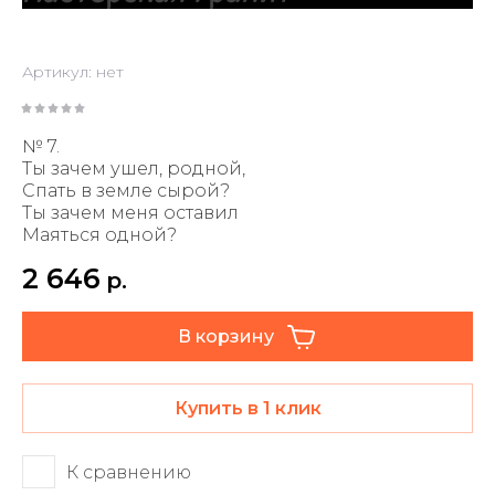
Артикул:
нет
№ 7.
Ты зачем ушел, родной,
Спать в земле сырой?
Ты зачем меня оставил
Маяться одной?
2 646
р.
В корзину
Купить в 1 клик
К сравнению