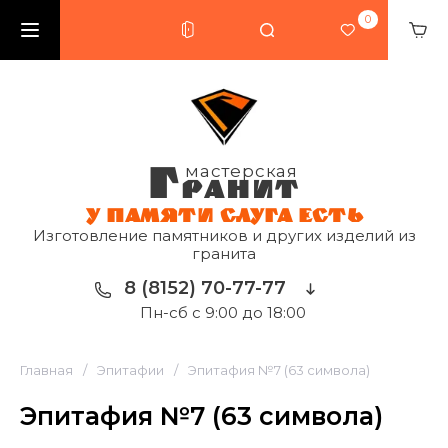
0
Г
мастерская
РАНИТ
У ПАМЯТИ СЛУГА ЕСТЬ
Изготовление памятников и других изделий из
гранита
8 (8152) 70-77-77
Пн-сб с 9:00 до 18:00
Главная
/
Эпитафии
/
Эпитафия №7 (63 символа)
Эпитафия №7 (63 символа)