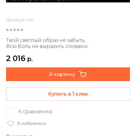
Артикул:
нет
Твой светлый образ не забыть,
Всю боль не выразить словами.
2 016
р.
В корзину
Купить в 1 клик
К сравнению
В избранное