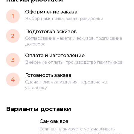
Оформление заказа
1
Выбор памятника, заказ гравировки
Подготовка эскизов
2
Согласование макета и эскизов, подписание
договора
Оплата и изготовление
3
Внесение оплаты, производство памятников
Готовность заказа
4
Сдача-приемка изделия, передача на
установку
Варианты доставки
Самовывоз
Если вы планируете устанавливать