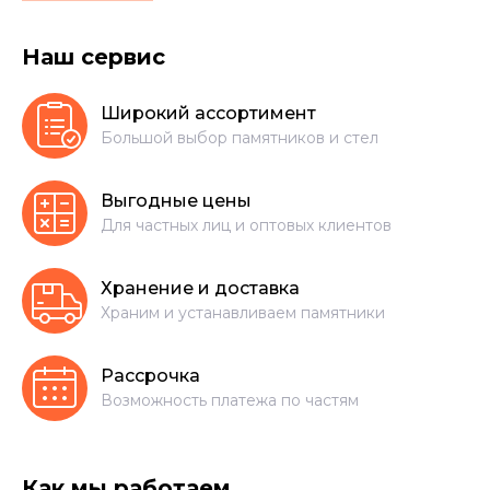
Наш сервис
Широкий ассортимент
Большой выбор памятников и стел
Выгодные цены
Для частных лиц и оптовых клиентов
Хранение и доставка
Храним и устанавливаем памятники
Рассрочка
Возможность платежа по частям
Как мы работаем