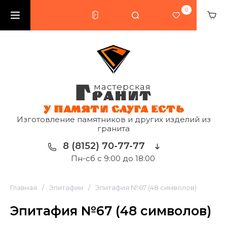
0
Г
мастерская
РАНИТ
У ПАМЯТИ СЛУГА ЕСТЬ
Изготовление памятников и других изделий из
гранита
8 (8152) 70-77-77
Пн-сб с 9:00 до 18:00
Главная
/
Эпитафии
/
Эпитафия №67 (48 символов)
Эпитафия №67 (48 символов)