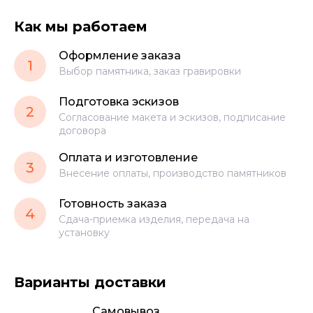
Как мы работаем
Оформление заказа
1
Выбор памятника, заказ гравировки
Подготовка эскизов
2
Согласование макета и эскизов, подписание
договора
Оплата и изготовление
3
Внесение оплаты, производство памятников
Готовность заказа
4
Сдача-приемка изделия, передача на
установку
Варианты доставки
Самовывоз