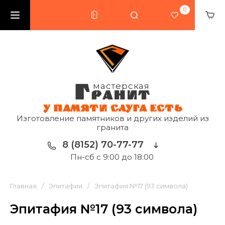
0
Г
мастерская
РАНИТ
У ПАМЯТИ СЛУГА ЕСТЬ
Изготовление памятников и других изделий из
гранита
8 (8152) 70-77-77
Пн-сб с 9:00 до 18:00
Главная
/
Эпитафии
/
Эпитафия №17 (93 символа)
Эпитафия №17 (93 символа)