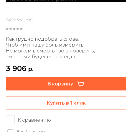
Артикул:
нет
Как трудно подобрать слова,
Чтоб ими нашу боль измерить.
Не можем в смерть твою поверить,
Ты с нами будешь навсегда.
3 906
р.
В корзину
Купить в 1 клик
К сравнению
В избранное