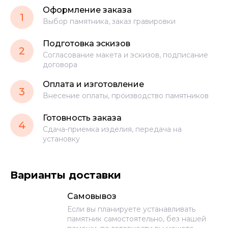
Оформление заказа
1
Выбор памятника, заказ гравировки
Подготовка эскизов
2
Согласование макета и эскизов, подписание
договора
Оплата и изготовление
3
Внесение оплаты, производство памятников
Готовность заказа
4
Сдача-приемка изделия, передача на
установку
Варианты доставки
Самовывоз
Если вы планируете устанавливать
памятник самостоятельно, без нашей