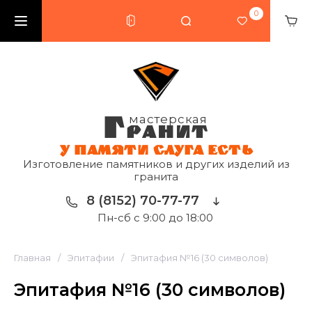
0
Г
мастерская
РАНИТ
У ПАМЯТИ СЛУГА ЕСТЬ
Изготовление памятников и других изделий из
гранита
8 (8152) 70-77-77
Пн-сб с 9:00 до 18:00
Главная
/
Эпитафии
/
Эпитафия №16 (30 символов)
Эпитафия №16 (30 символов)