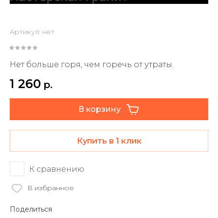
Артикул:
нет
Нет больше горя, чем горечь от утраты.
1 260
р.
В корзину
Купить в 1 клик
К сравнению
В избранное
Поделиться