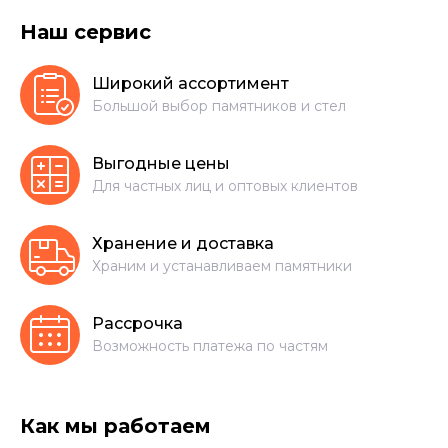
Наш сервис
Широкий ассортимент
Большой выбор памятников и стел
Выгодные цены
Для частных лиц и оптовых клиентов
Хранение и доставка
Храним и устанавливаем памятники
Рассрочка
Возможность платежа по частям
Как мы работаем