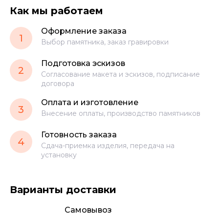
Как мы работаем
Оформление заказа
1
Выбор памятника, заказ гравировки
Подготовка эскизов
2
Согласование макета и эскизов, подписание
договора
Оплата и изготовление
3
Внесение оплаты, производство памятников
Готовность заказа
4
Сдача-приемка изделия, передача на
установку
Варианты доставки
Самовывоз