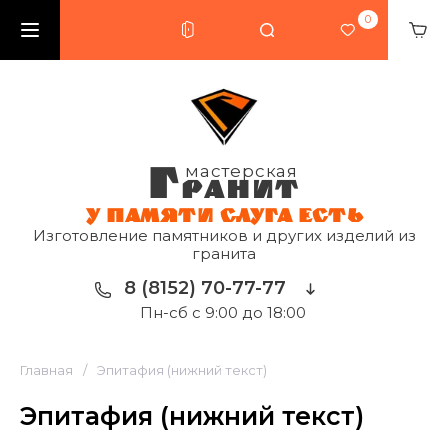
0
Г
мастерская
РАНИТ
У ПАМЯТИ СЛУГА ЕСТЬ
Изготовление памятников и других изделий из
гранита
8 (8152) 70-77-77
Пн-сб с 9:00 до 18:00
Главная
/
Эпитафия (нижний текст)
Эпитафия (нижний текст)