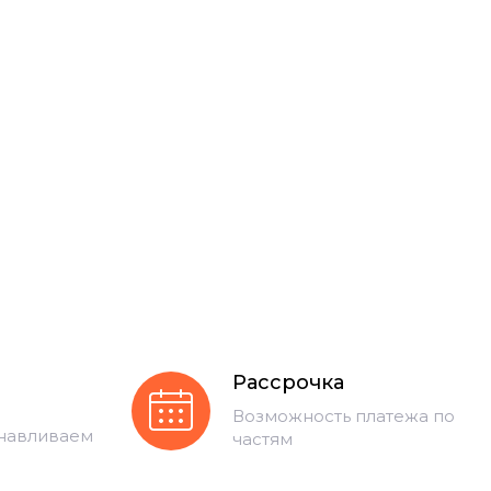
Рассрочка
Возможность платежа по
анавливаем
частям