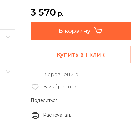
3 570
р.
В корзину
Купить в 1 клик
К сравнению
В избранное
Поделиться
Распечатать