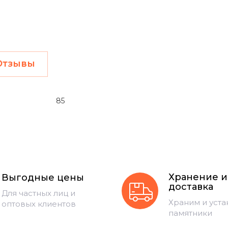
Отзывы
85
Хранение и
Выгодные цены
доставка
Для частных лиц и
Храним и уст
оптовых клиентов
памятники