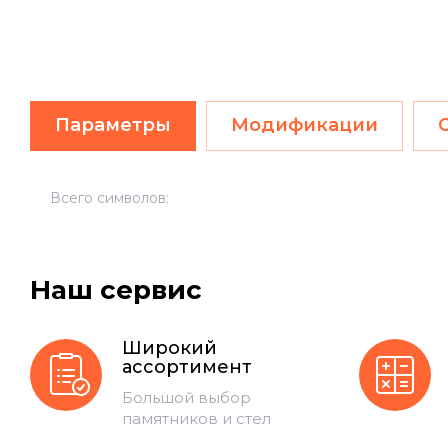
Параметры
Модификации
Всего символов:
Наш сервис
Широкий
ассортимент
Большой выбор
памятников и стел