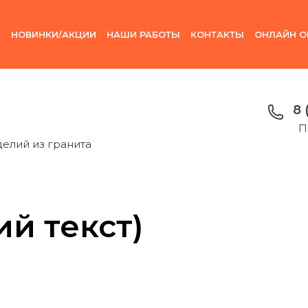
И
НОВИНКИ/АКЦИИ
НАШИ РАБОТЫ
КОНТАКТЫ
ОНЛАЙН О
8 
П
делий из гранита
й текст)