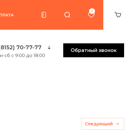
0
ПЛАТА
(8152) 70-77-77
Обратный звонок
н-сб с 9:00 до 18:00
Следующий