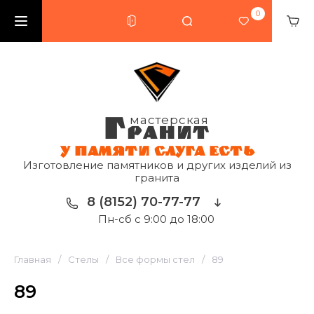
0
Г
мастерская
РАНИТ
У ПАМЯТИ СЛУГА ЕСТЬ
Изготовление памятников и других изделий из
гранита
8 (8152) 70-77-77
Пн-сб с 9:00 до 18:00
Главная
/
Стелы
/
Все формы стел
/
89
89