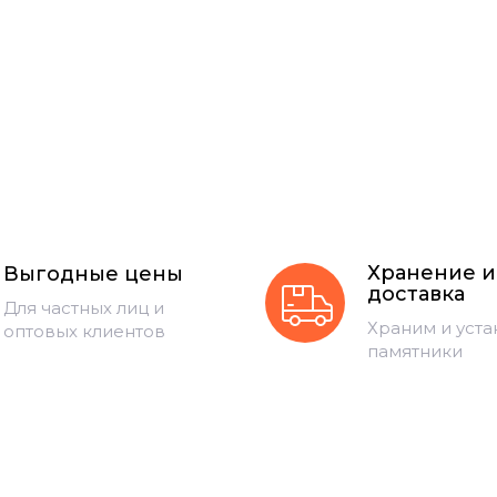
Хранение и
Выгодные цены
доставка
Для частных лиц и
Храним и уст
оптовых клиентов
памятники