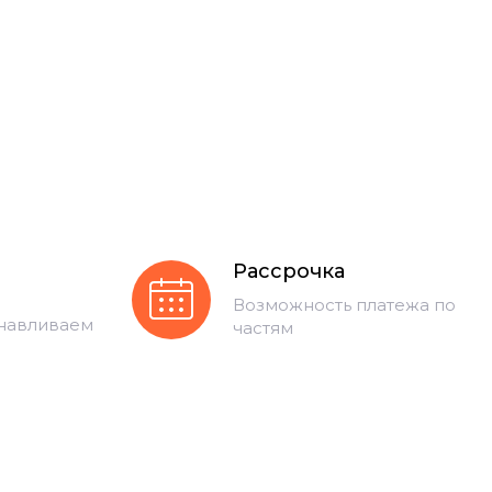
Рассрочка
Возможность платежа по
анавливаем
частям