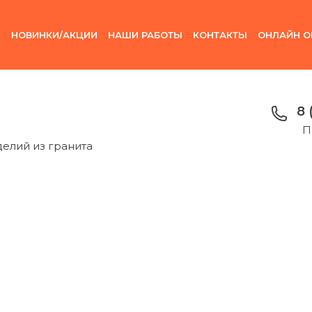
И
НОВИНКИ/АКЦИИ
НАШИ РАБОТЫ
КОНТАКТЫ
ОНЛАЙН О
8 
П
делий из гранита