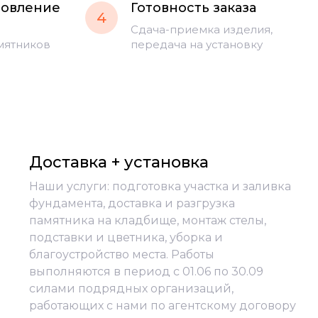
товление
Готовность заказа
4
Сдача-приемка изделия,
мятников
передача на установку
Доставка + установка
Наши услуги: подготовка участка и заливка
фундамента, доставка и разгрузка
памятника на кладбище, монтаж стелы,
подставки и цветника, уборка и
благоустройство места. Работы
выполняются в период с 01.06 по 30.09
силами подрядных организаций,
работающих с нами по агентскому договору