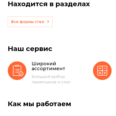
Находится в разделах
Все формы стел
Наш сервис
Широкий
ассортимент
Большой выбор
памятников и стел
Как мы работаем