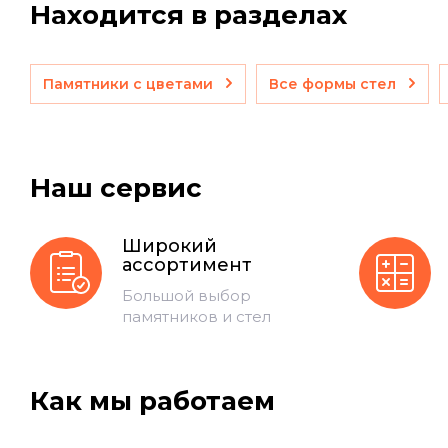
Находится в разделах
Памятники с цветами
Все формы стел
Наш сервис
Широкий
ассортимент
Большой выбор
памятников и стел
Как мы работаем