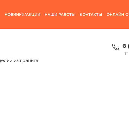
И
НОВИНКИ/АКЦИИ
НАШИ РАБОТЫ
КОНТАКТЫ
ОНЛАЙН О
8 
П
делий из гранита