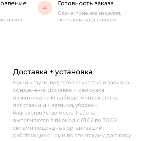
товление
Готовность заказа
4
Сдача-приемка изделия,
мятников
передача на установку
Доставка + установка
Наши услуги: подготовка участка и заливка
фундамента, доставка и разгрузка
памятника на кладбище, монтаж стелы,
подставки и цветника, уборка и
благоустройство места. Работы
выполняются в период с 01.06 по 30.09
силами подрядных организаций,
работающих с нами по агентскому договору