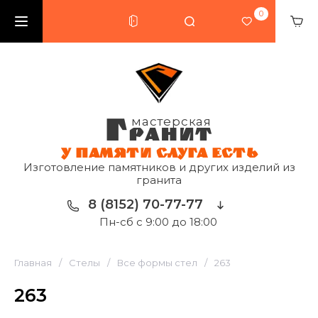
0
Г
мастерская
РАНИТ
У ПАМЯТИ СЛУГА ЕСТЬ
Изготовление памятников и других изделий из
гранита
8 (8152) 70-77-77
Пн-сб с 9:00 до 18:00
Главная
/
Стелы
/
Все формы стел
/
263
263