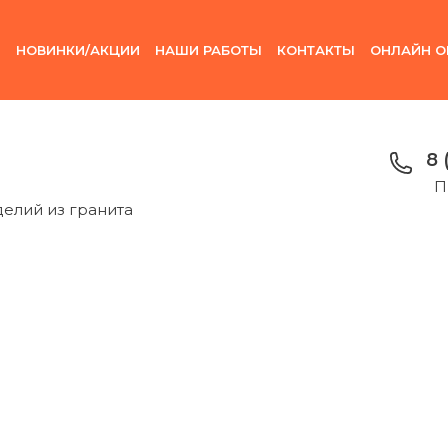
И
НОВИНКИ/АКЦИИ
НАШИ РАБОТЫ
КОНТАКТЫ
ОНЛАЙН О
8 
П
делий из гранита