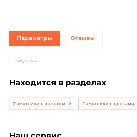
Параметры
Отзывы
вид стелы
Находится в разделах
Памятники с крестом
Памятники с цветами
Наш сервис