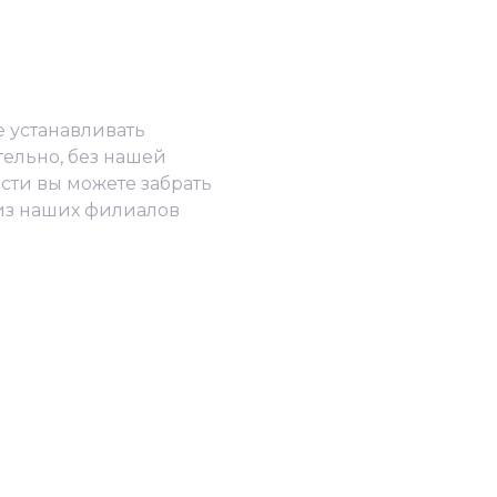
е устанавливать
тельно, без нашей
сти вы можете забрать
из наших филиалов