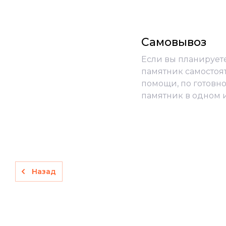
Самовывоз
Если вы планирует
памятник самостоя
помощи, по готовно
памятник в одном 
Назад