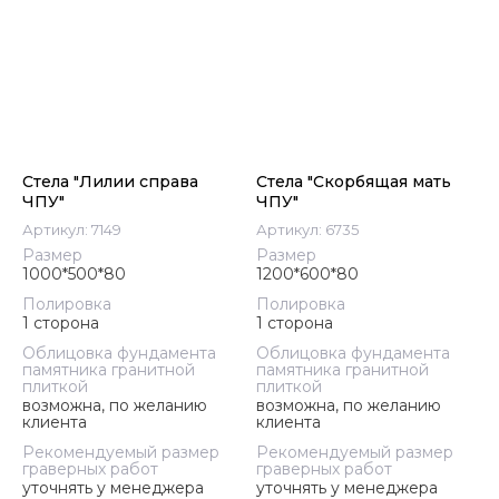
Стела "Лилии справа
Стела "Скорбящая мать
ЧПУ"
ЧПУ"
Артикул:
7149
Артикул:
6735
Размер
Размер
1000*500*80
1200*600*80
Полировка
Полировка
1 сторона
1 сторона
Облицовка фундамента
Облицовка фундамента
памятника гранитной
памятника гранитной
плиткой
плиткой
возможна, по желанию
возможна, по желанию
клиента
клиента
Рекомендуемый размер
Рекомендуемый размер
граверных работ
граверных работ
уточнять у менеджера
уточнять у менеджера