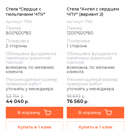
Стела "Сердце с
Стела "Ангел с сердцем
тюльпанами ЧПУ"
ЧПУ" (вариант 2)
Артикул:
7196
Артикул:
7165
Размер
Размер
800*600*80
1200*600*80
Полировка
Полировка
2 стороны
1 сторона
Облицовка фундамента
Облицовка фундамента
памятника гранитной
памятника гранитной
плиткой
плиткой
возможна, по желанию
возможна, по желанию
клиента
клиента
Рекомендуемый размер
Рекомендуемый размер
граверных работ
граверных работ
уточнять у менеджера
уточнять у менеджера
53 114
91 610
р.
р.
44 040
76 560
р.
р.
В корзину
В корзину
Купить в 1 клик
Купить в 1 клик