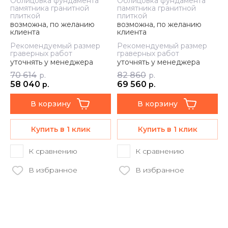
Облицовка фундамента
Облицовка фундамента
памятника гранитной
памятника гранитной
плиткой
плиткой
возможна, по желанию
возможна, по желанию
клиента
клиента
Рекомендуемый размер
Рекомендуемый размер
граверных работ
граверных работ
уточнять у менеджера
уточнять у менеджера
70 614
82 860
р.
р.
58 040
69 560
р.
р.
В корзину
В корзину
Купить в 1 клик
Купить в 1 клик
К сравнению
К сравнению
В избранное
В избранное