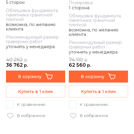
5 сторон
Полировка
1 сторона
Облицовка фундамента
памятника гранитной
Облицовка фундамента
плиткой
памятника гранитной
возможна, по желанию
плиткой
клиента
возможна, по желанию
клиента
Рекомендуемый размер
граверных работ
Рекомендуемый размер
уточнять у менеджера
граверных работ
уточнять у менеджера
40 262
74 110
р.
р.
36 762
62 560
р.
р.
В корзину
В корзину
Купить в 1 клик
Купить в 1 клик
К сравнению
К сравнению
В избранное
В избранное