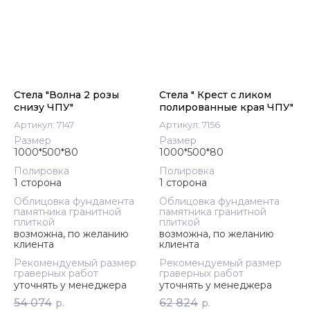
Стела "Волна 2 розы
Стела " Крест с ликом
снизу ЧПУ"
полированные края ЧПУ"
Артикул:
7147
Артикул:
7156
Размер
Размер
1000*500*80
1000*500*80
Полировка
Полировка
1 сторона
1 сторона
Облицовка фундамента
Облицовка фундамента
памятника гранитной
памятника гранитной
плиткой
плиткой
возможна, по желанию
возможна, по желанию
клиента
клиента
Рекомендуемый размер
Рекомендуемый размер
граверных работ
граверных работ
уточнять у менеджера
уточнять у менеджера
54 074
62 824
р.
р.