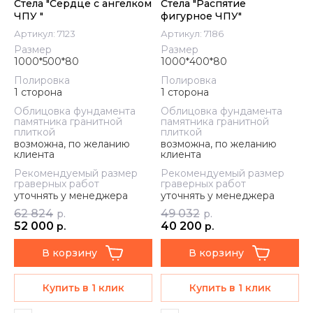
Стела "Сердце с ангелком
Стела "Распятие
ЧПУ "
фигурное ЧПУ"
Артикул:
7123
Артикул:
7186
Размер
Размер
1000*500*80
1000*400*80
Полировка
Полировка
1 сторона
1 сторона
Облицовка фундамента
Облицовка фундамента
памятника гранитной
памятника гранитной
плиткой
плиткой
возможна, по желанию
возможна, по желанию
клиента
клиента
Рекомендуемый размер
Рекомендуемый размер
граверных работ
граверных работ
уточнять у менеджера
уточнять у менеджера
62 824
49 032
р.
р.
52 000
40 200
р.
р.
В корзину
В корзину
Купить в 1 клик
Купить в 1 клик