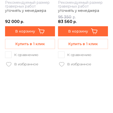
Рекомендуемый размер
Рекомендуемый размер
граверных работ
граверных работ
уточнять у менеджера
уточнять у менеджера
95 350
р.
92 000
83 560
р.
р.
В корзину
В корзину
Купить в 1 клик
Купить в 1 клик
К сравнению
К сравнению
В избранное
В избранное