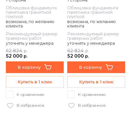
1 сторона
1 сторона
Облицовка фундамента
Облицовка фундамента
памятника гранитной
памятника гранитной
плиткой
плиткой
возможна, по желанию
возможна, по желанию
клиента
клиента
Рекомендуемый размер
Рекомендуемый размер
граверных работ
граверных работ
уточнять у менеджера
уточнять у менеджера
62 824
62 824
р.
р.
52 000
52 000
р.
р.
В корзину
В корзину
Купить в 1 клик
Купить в 1 клик
К сравнению
К сравнению
В избранное
В избранное