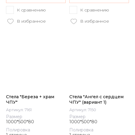
К сравнению
К сравнению
В избранное
В избранное
Стела "Береза + храм
Стела "Ангел с сердцем
ЧПУ"
ЧПУ" (вариант 1)
Артикул:
7161
Артикул:
7150
Размер
Размер
1000*500*80
1000*500*80
Полировка
Полировка