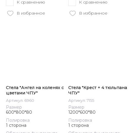
К сравнению
К сравнению
В избранное
В избранное
Стела "Ангел на коленях с
Стела "Крест + 4 тюльпана
цветами ЧПУ"
ЧПУ"
Артикул:
6960
Артикул:
7155
Размер
Размер
600*800*80
1200*600*80
Полировка
Полировка
1 сторона
1 сторона