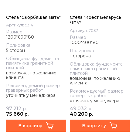
Стела "Скорбящая мать"
Стела "Крест Беларусь
ЧПУ"
Артикул:
5314
Артикул:
7037
Размер
1200*600*80
Размер
1000*400*80
Полировка
5 сторон
Полировка
1 сторона
Облицовка фундамента
памятника гранитной
Облицовка фундамента
плиткой
памятника гранитной
возможна, по желанию
плиткой
клиента
возможна, по желанию
клиента
Рекомендуемый размер
граверных работ
Рекомендуемый размер
уточнять у менеджера
граверных работ
уточнять у менеджера
97 212
49 032
р.
р.
75 660
40 200
р.
р.
В корзину
В корзину