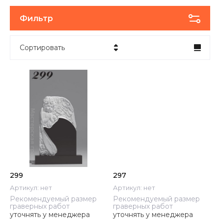
Фильтр
Сортировать
Цена - убывание
Цена - возрастание
Название - Я-А
Название - А-Я
299
297
Артикул:
нет
Артикул:
нет
Рекомендуемый размер
Рекомендуемый размер
граверных работ
граверных работ
уточнять у менеджера
уточнять у менеджера