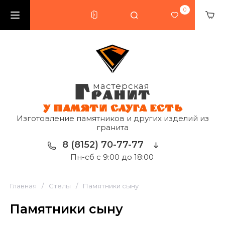
0
Г
мастерская
РАНИТ
У ПАМЯТИ СЛУГА ЕСТЬ
Изготовление памятников и других изделий из
гранита
8 (8152) 70-77-77
Пн-сб с 9:00 до 18:00
Главная
/
Стелы
/
Памятники сыну
Памятники сыну