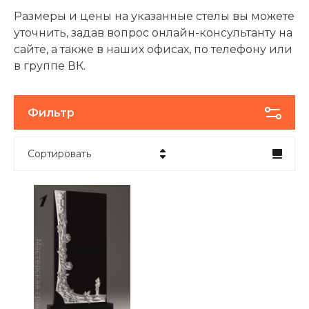
Размеры и цены на указанные стелы вы можете
уточнить, задав вопрос онлайн-консультанту на
сайте, а также в наших офисах, по телефону или
в группе ВК.
Фильтр
Сортировать
Цена - убывание
Цена - возрастание
Название - Я-А
Название - А-Я