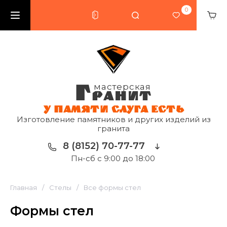
0
Г
мастерская
РАНИТ
У ПАМЯТИ СЛУГА ЕСТЬ
Изготовление памятников и других изделий из
гранита
8 (8152) 70-77-77
Пн-сб с 9:00 до 18:00
Главная
/
Стелы
/
Все формы стел
Формы стел